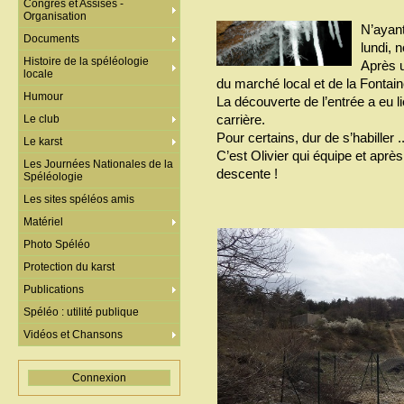
Congrès et Assises -
Organisation
N’ayant
Documents
lundi, 
Histoire de la spéléologie
Après u
locale
du marché local et de la Fontaine
Humour
La découverte de l’entrée a eu li
carrière.
Le club
Pour certains, dur de s’habiller ...
Le karst
C’est Olivier qui équipe et aprè
Les Journées Nationales de la
descente !
Spéléologie
Les sites spéléos amis
Matériel
Photo Spéléo
Protection du karst
Publications
Spéléo : utilité publique
Vidéos et Chansons
Connexion