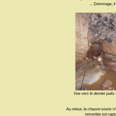
... Dommage, il
Vue vers le dernier puits
Au retour, la chauve-souris n’e
remontée est rapid