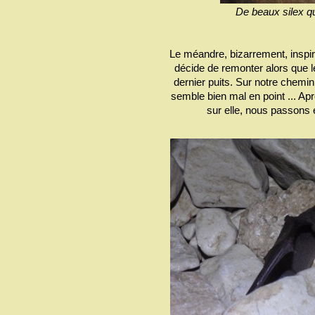
De beaux silex qu
Le méandre, bizarrement, inspir
décide de remonter alors que l
dernier puits. Sur notre chemin
semble bien mal en point ... Apr
sur elle, nous passons 