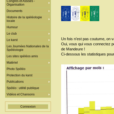
Congrès et Assises -
Organisation
Documents
Histoire de la spéléologie
locale
Humour
Le club
Un fois n’est pas coutume, on v
Le karst
Oui, vous qui vous connectez pou
Les Journées Nationales de la
de Mandeure !
Spéléologie
Ci-dessous les statistiques pou
Les sites spéléos amis
Matériel
Photo Spéléo
Protection du karst
Publications
Spéléo : utilité publique
Vidéos et Chansons
Connexion