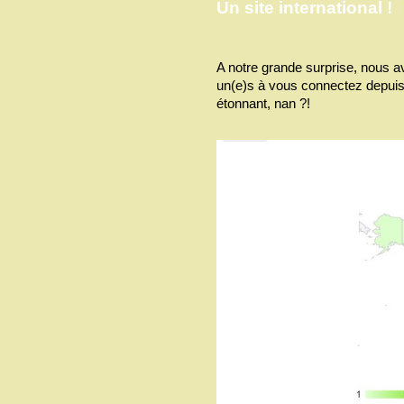
Un site international !
A notre grande surprise, nous 
un(e)s à vous connectez depuis 
étonnant, nan ?!