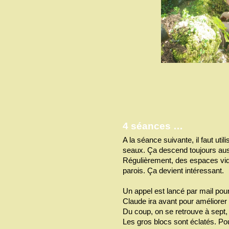
4 séances …
A la séance suivante, il faut uti
seaux. Ça descend toujours aussi 
Régulièrement, des espaces vide
parois. Ça devient intéressant.
Un appel est lancé par mail pou
Claude ira avant pour améliorer l
Du coup, on se retrouve à sept,
Les gros blocs sont éclatés. Po