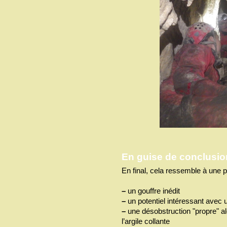
En guise de conclusio
En final, cela ressemble à une p
–
un gouffre inédit
–
un potentiel intéressant avec u
–
une désobstruction "propre" 
l’argile collante