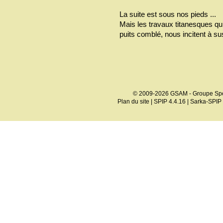
La suite est sous nos pieds ...
Mais les travaux titanesques qu’i
puits comblé, nous incitent à 
© 2009-2026 GSAM - Groupe Spé
Plan du site
|
SPIP 4.4.16
|
Sarka-SPIP 