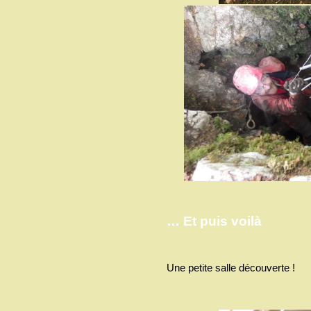
… Et puis voilà
Une petite salle découverte !