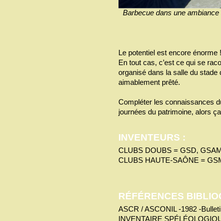
Barbecue dans une ambiance s
Le potentiel est encore énorme !
En tout cas, c’est ce qui se rac
organisé dans la salle du stade
aimablement prêté.
Compléter les connaissances du
journées du patrimoine, alors ça 
INVENTEURS :
CLUBS DOUBS = GSD, GSAM
CLUBS HAUTE-SAÔNE = GS
RÉFÉRENCES BIBLIO
ASCR / ASCONIL -1982 -Bulletin 
INVENTAIRE SPÉLÉOLOGIQUE 