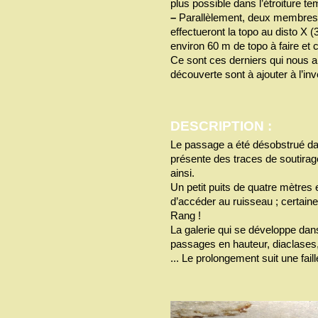
plus possible dans l’étroiture te
–
Parallèlement, deux membres
effectueront la topo au disto X 
environ 60 m de topo à faire et co
Ce sont ces derniers qui nous 
découverte sont à ajouter à l’in
DESCRIPTION :
Le passage a été désobstrué dans
présente des traces de soutira
ainsi.
Un petit puits de quatre mètres
d’accéder au ruisseau ; certain
Rang !
La galerie qui se développe dans
passages en hauteur, diaclases, 
... Le prolongement suit une fail