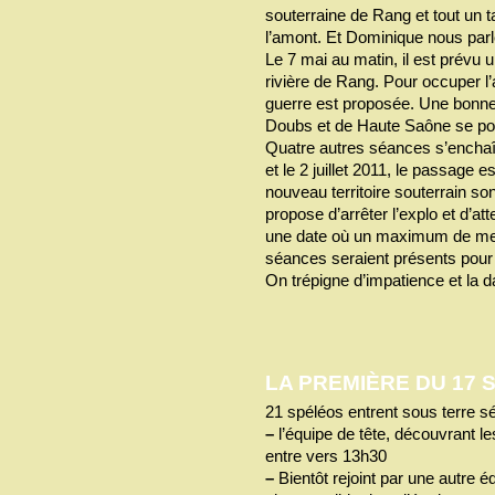
souterraine de Rang et tout un t
l’amont. Et Dominique nous parle
Le 7 mai au matin, il est prévu 
rivière de Rang. Pour occuper l
guerre est proposée. Une bonne 
Doubs et de Haute Saône se por
Quatre autres séances s’enchaîne
et le 2 juillet 2011, le passage 
nouveau territoire souterrain s
propose d’arrêter l’explo et d’att
une date où un maximum de mem
séances seraient présents pour 
On trépigne d’impatience et la d
LA PREMIÈRE DU 17 
21 spéléos entrent sous terre sé
–
l’équipe de tête, découvrant le
entre vers 13h30
–
Bientôt rejoint par une autre 