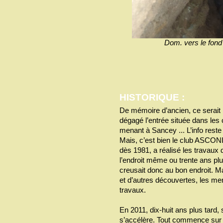
Dom. vers le fond a
HISTORIQUE :
De mémoire d’ancien, ce serait 
dégagé l’entrée située dans les 
menant à Sancey ... L’info reste 
Mais, c’est bien le club ASCO
dès 1981, a réalisé les travaux 
l’endroit même ou trente ans pl
creusait donc au bon endroit. Ma
et d’autres découvertes, les me
travaux.
En 2011, dix-huit ans plus tard,
s’accélère. Tout commence sur u