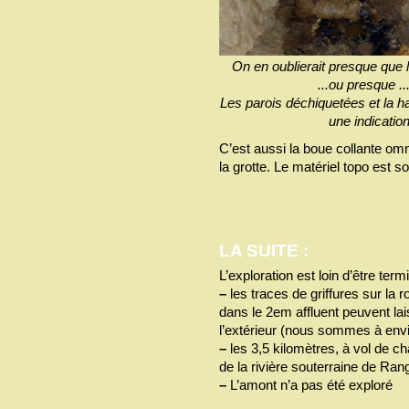
On en oublierait presque que l
...ou presque ..
Les parois déchiquetées et la ha
une indicatio
C’est aussi la boue collante om
la grotte. Le matériel topo est 
LA SUITE :
L’exploration est loin d’être term
–
les traces de griffures sur la
dans le 2em affluent peuvent la
l’extérieur (nous sommes à envi
–
les 3,5 kilomètres, à vol de ch
de la rivière souterraine de Ra
–
L’amont n’a pas été exploré