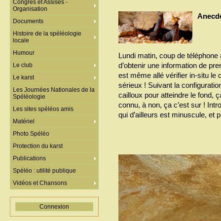
Congrès et Assises -
Organisation
Anecdo
Documents
Histoire de la spéléologie
locale
Humour
Lundi matin, coup de téléphone 
d’obtenir une information de pre
Le club
est même allé vérifier in-situ le
Le karst
sérieux ! Suivant la configuratio
Les Journées Nationales de la
cailloux pour atteindre le fond, ç
Spéléologie
connu, à non, ça c’est sur ! Intr
Les sites spéléos amis
qui d’ailleurs est minuscule, et p
Matériel
Photo Spéléo
Protection du karst
Publications
Spéléo : utilité publique
Vidéos et Chansons
Connexion