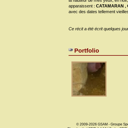
la hauteur de mes yeux, en noir, 
apparaissent :
CATAMARAN , 
avec des dates tellement vieilles
Ce récit a été écrit quelques jour
Portfolio
© 2009-2026 GSAM - Groupe Spé