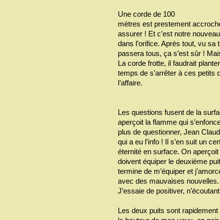
Une corde de 100
mètres est prestement accroché
assurer ! Et c’est notre nouveau
dans l’orifice. Après tout, vu sa t
passera tous, ça s’est sûr ! Mais
La corde frotte, il faudrait pla
temps de s’arrêter à ces petits 
l’affaire.
Les questions fusent de la surf
aperçoit la flamme qui s’enfonce
plus de questionner, Jean Claude
qui a eu l’info ! Il s’en suit un 
éternité en surface. On aperçoit 
doivent équiper le deuxième puit
termine de m’équiper et j’amor
avec des mauvaises nouvelles. P
J’essaie de positiver, n’écoutant
Les deux puits sont rapidement a