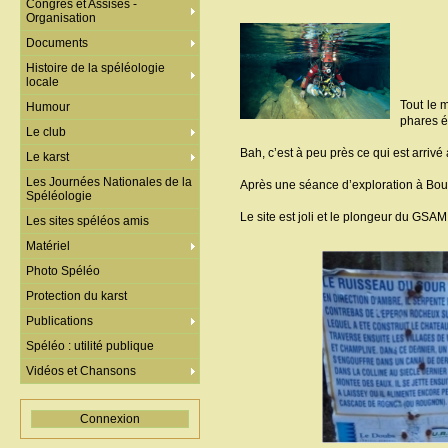
Congrès et Assises -
Organisation
Documents
Histoire de la spéléologie
locale
Tout le 
Humour
phares é
Le club
Bah, c’est à peu près ce qui est arri
Le karst
Les Journées Nationales de la
Après une séance d’exploration à Bou
Spéléologie
Le site est joli et le plongeur du GSAM
Les sites spéléos amis
Matériel
Photo Spéléo
Protection du karst
Publications
Spéléo : utilité publique
Vidéos et Chansons
Connexion