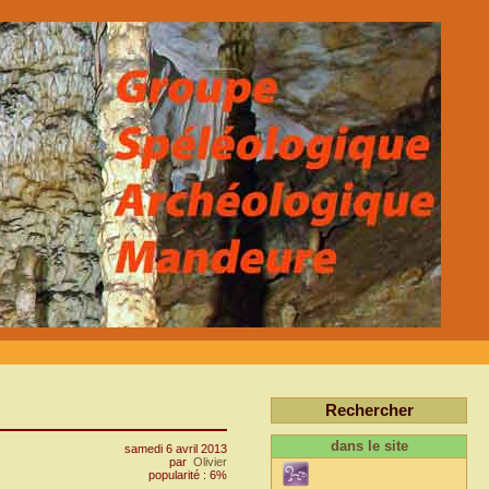
Rechercher
dans le site
samedi 6 avril 2013
par
Olivier
popularité : 6%