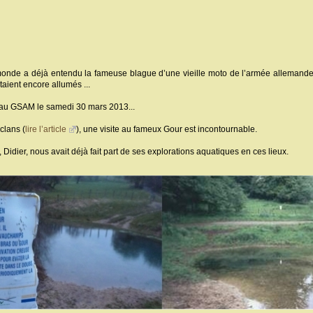
monde a déjà entendu la fameuse blague d’une vieille moto de l’armée allemande 
taient encore allumés ...
vé au GSAM le samedi 30 mars 2013...
clans (
lire l’article
), une visite au fameux Gour est incontournable.
, Didier, nous avait déjà fait part de ses explorations aquatiques en ces lieux.