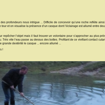
des profondeurs nous intrigue ... Difficile de concevoir qu’une roche reflète ainsi.
 tour et on visualise la présence d’un casque dont l’éclairage est allumé entre deux
 repêcher l’objet mais il faut trouver un volontaire pour s’approcher au plus près
au. Très vite l’eau passe au dessus des bottes. Profitant de ce vivifiant contact cuta
grande dextérité le casque ... encore allumé ...
s !