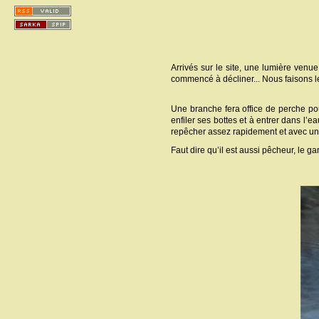
Arrivés sur le site, une lumière venue 
commencé à décliner... Nous faisons le
Une branche fera office de perche pour
enfiler ses bottes et à entrer dans l’e
repêcher assez rapidement et avec une 
Faut dire qu’il est aussi pêcheur, le gar