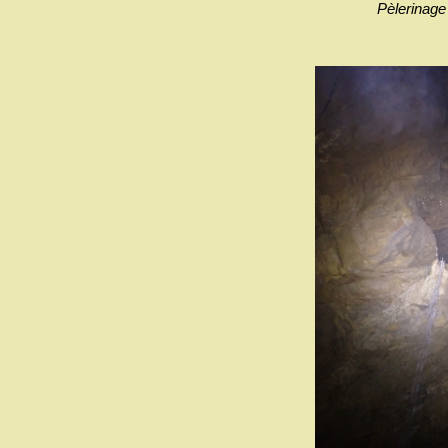
Pèlerinage 