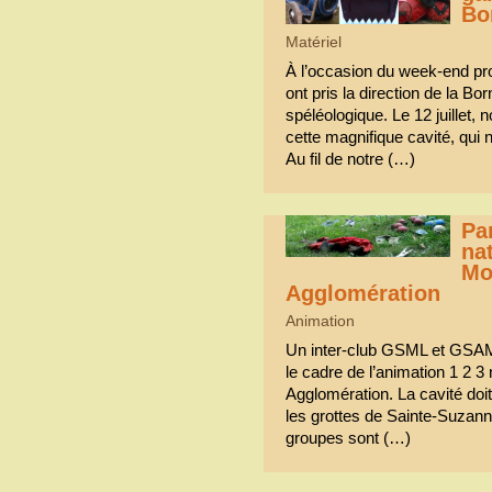
Bo
Matériel
À l’occasion du week-end pr
ont pris la direction de la B
spéléologique. Le 12 juillet, 
cette magnifique cavité, qui 
Au fil de notre (…)
Par
na
Mo
Agglomération
Animation
Un inter-club GSML et GSAM a
le cadre de l’animation 1 2 
Agglomération. La cavité doit 
les grottes de Sainte-Suzanne
groupes sont (…)