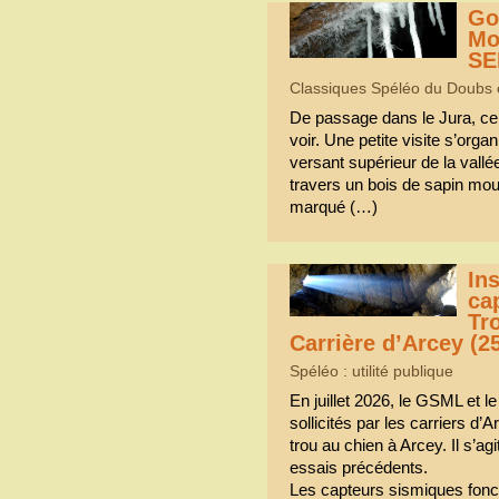
Go
Mo
SE
Classiques Spéléo du Doubs et 
De passage dans le Jura, ce g
voir. Une petite visite s’organ
versant supérieur de la vall
travers un bois de sapin mou
marqué (…)
Ins
ca
Tr
Carrière d’Arcey (2
Spéléo : utilité publique
En juillet 2026, le GSML et 
sollicités par les carriers d’
trou au chien à Arcey. Il s’agi
essais précédents.
Les capteurs sismiques fon