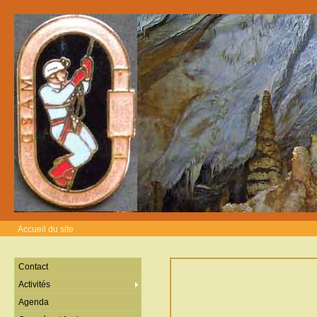
Accueil du site
Contact
Activités
Agenda