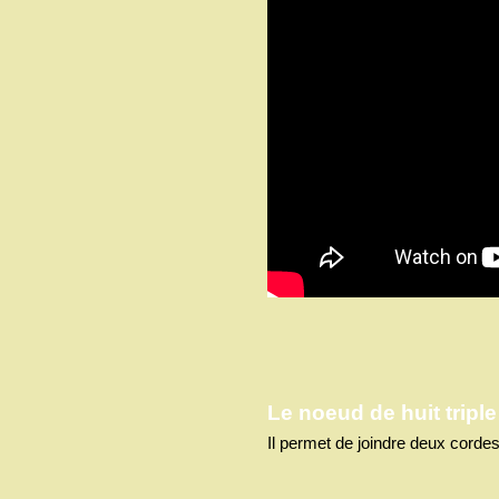
Le noeud de huit triple
Il permet de joindre deux cordes 