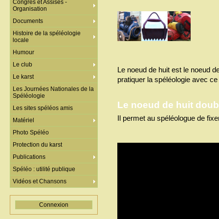
Congrès et Assises -
Organisation
Documents
Histoire de la spéléologie
locale
Humour
Le club
Le noeud de huit est le noeud de
Le karst
pratiquer la spéléologie avec ce
Les Journées Nationales de la
Spéléologie
Le noeud de huit doubl
Les sites spéléos amis
Il permet au spéléologue de fixer
Matériel
Photo Spéléo
Protection du karst
Publications
Spéléo : utilité publique
Vidéos et Chansons
Connexion