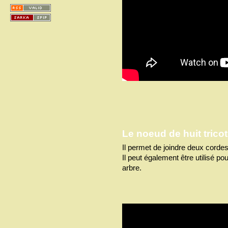
Le noeud de huit tricot
Il permet de joindre deux cordes 
Il peut également être utilisé po
arbre.