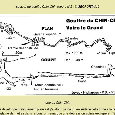
secteur du gouffre Chin-Chin repère n°1 ( © GEOPORTAIL )
topo du Chin-Chin
 développe pratiquement plein est. j’ai donc parcouru en surface cette zone à la
ngtaine de mètres dans le bois, on remarque une dépression colmatée, repère n°2