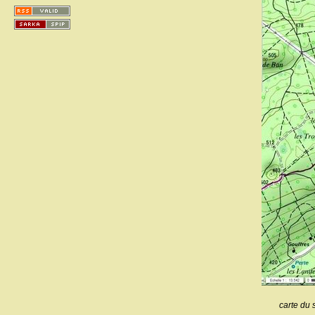
carte du 