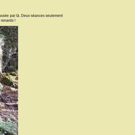
 passée par là. Deux séances seulement
e renards !