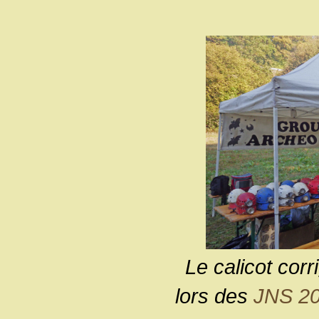
Le calicot corr
lors des
JNS 2