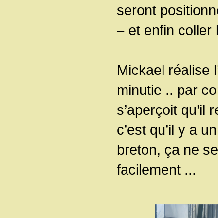
seront positionne
–
et enfin coller l
Mickael réalise 
minutie .. par co
s’aperçoit qu’il 
c’est qu’il y a u
breton, ça ne se
facilement ...