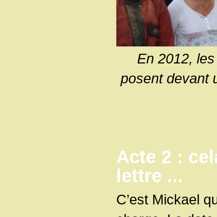
En 2012, les 
posent devant u
Acte 2 : ce
lettre ...
C’est Mickael qu