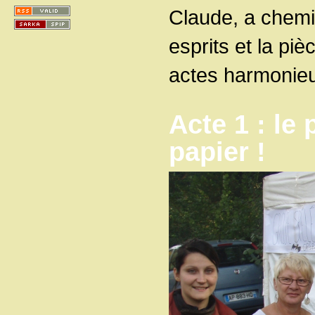
Claude, a chemi
esprits et la piè
actes harmonieu
Acte 1 : le
papier !