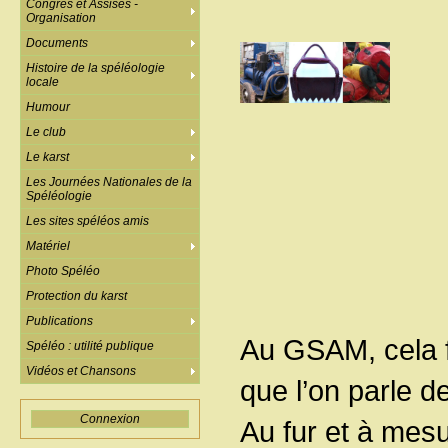
Congrès et Assises -
Organisation
Documents
Histoire de la spéléologie
locale
Humour
Le club
Le karst
Les Journées Nationales de la
Spéléologie
Les sites spéléos amis
Matériel
Photo Spéléo
Protection du karst
Publications
Au GSAM, cela f
Spéléo : utilité publique
Vidéos et Chansons
que l’on parle de
Connexion
Au fur et à mesu