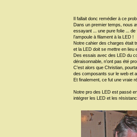
Il fallait donc remédier à ce pro
Dans un premier temps, nous av
essayant ... une pure folie ... d
l’ampoule à filament à la LED !
Notre cahier des charges était trè
et la LED doit se mettre en lieu 
Des essais avec des LED du co
déraisonnable, n’ont pas été pro
C’est alors que Christian, pourt
des composants sur le web et a
Et finalement, ce fut une vraie r
Notre pro des LED est passé ensu
intégrer les LED et les résistan