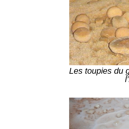
Les toupies du 
l