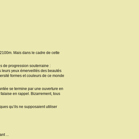
 2100m. Mais dans le cadre de cette
s de progression souterraine :
s leurs yeux émerveillés des beautés
versité formes et couleurs de ce monde
runtée se termine par une ouverture en
 falaise en rappel. Bizarrement, tous
ques qu’ils ne supposaient utiliser
nt ...