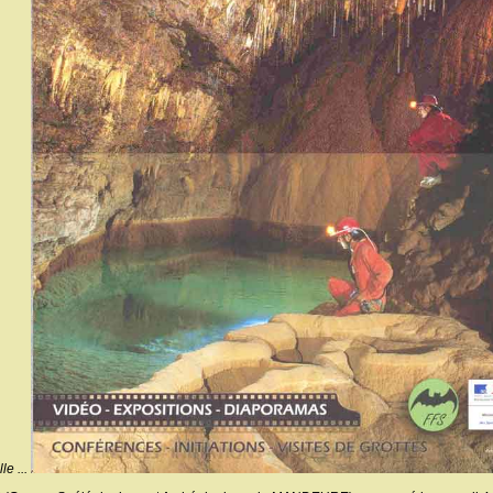
le ...