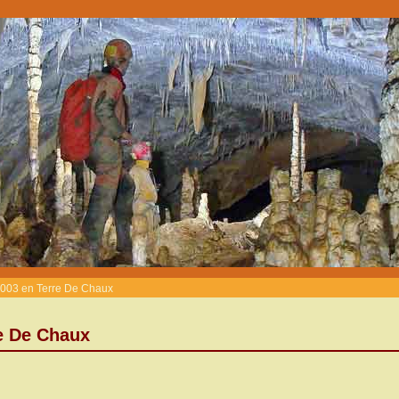
003 en Terre De Chaux
e De Chaux