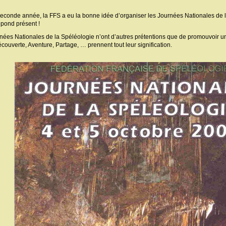
seconde année, la FFS a eu la bonne idée d’organiser les Journées Nationales de l
pond présent !
nées Nationales de la Spéléologie n’ont d’autres prétentions que de promouvoir un
couverte, Aventure, Partage, … prennent tout leur signification.