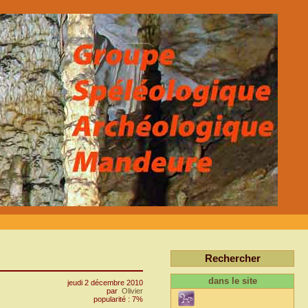
Rechercher
dans le site
jeudi 2 décembre 2010
par
Olivier
popularité : 7%