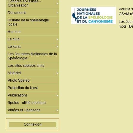
Congrès et Assises -
Organisation
Pour la 
Documents
GSAM ré
Histoire de la spéléologie
Les Jour
locale
mots : Dé
Humour
Le club
Le karst
Les Journées Nationales de la
Spéléologie
Les sites spéléos amis
Matériel
Photo Spéléo
Protection du karst
Publications
Spéléo : utilité publique
Vidéos et Chansons
Connexion