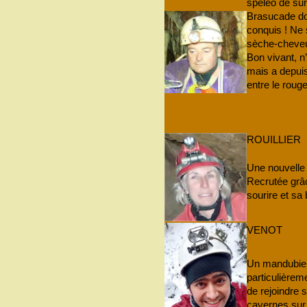
spéléo de sur
Brasucade d
conquis ! Ne 
sèche-cheveux
Bon vivant, n
mais a depui
entre le rouge 
ROUILLIER
Une nouvelle
Recrutée grâ
sourire et sa
VENOT
Un mandubien 
particulièrem
de rejoindre 
cavernes sur 