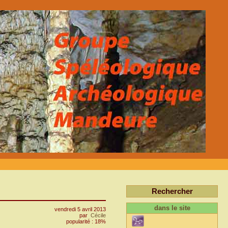
Rechercher
dans le site
vendredi 5 avril 2013
par
Cécile
popularité : 18%