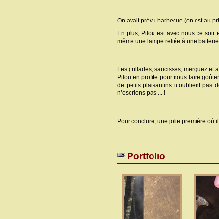
On avait prévu barbecue (on est au pri
En plus, Pilou est avec nous ce soir 
même une lampe reliée à une batterie qui
Les grillades, saucisses, merguez et au
Pilou en profite pour nous faire goûte
de petits plaisantins n’oublient pas 
n’oserions pas ... !
Pour conclure, une jolie première où il
Portfolio