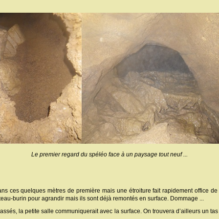
Le premier regard du spéléo face à un paysage tout neuf ...
dans ces quelques mètres de première mais une étroiture fait rapidement office de 
marteau-burin pour agrandir mais ils sont déjà remontés en surface. Dommage ...
assés, la petite salle communiquerait avec la surface. On trouvera d’ailleurs un tas