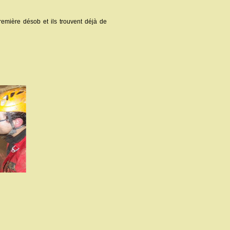
remière désob et ils trouvent déjà de