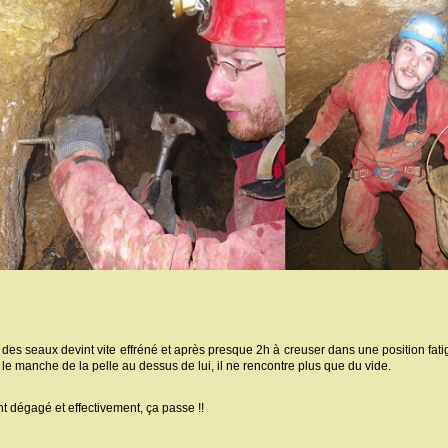
 des seaux devint vite effréné et après presque 2h à creuser dans une position fatig
 le manche de la pelle au dessus de lui, il ne rencontre plus que du vide.
 dégagé et effectivement, ça passe !!