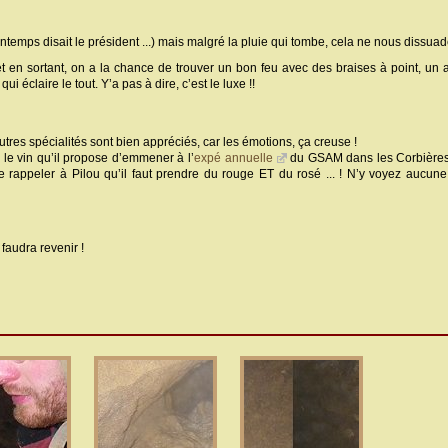
ntemps disait le président ...) mais malgré la pluie qui tombe, cela ne nous dissuad
et en sortant, on a la chance de trouver un bon feu avec des braises à point, u
 éclaire le tout. Y’a pas à dire, c’est le luxe !!
tres spécialités sont bien appréciés, car les émotions, ça creuse !
r le vin qu’il propose d’emmener à l’
expé annuelle
du GSAM dans les Corbières
de rappeler à Pilou qu’il faut prendre du rouge ET du rosé ... ! N’y voyez aucun
 faudra revenir !