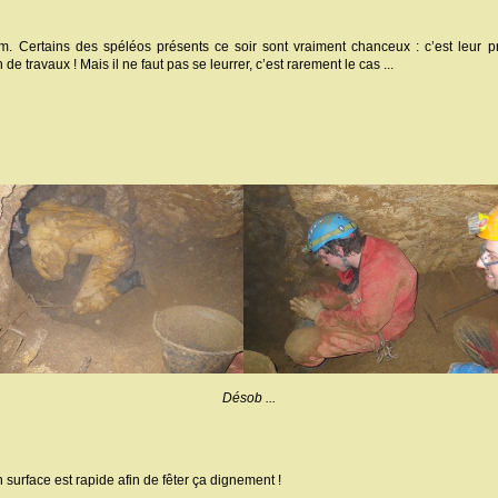
. Certains des spéléos présents ce soir sont vraiment chanceux : c’est leur p
e travaux ! Mais il ne faut pas se leurrer, c’est rarement le cas ...
Désob ...
 surface est rapide afin de fêter ça dignement !