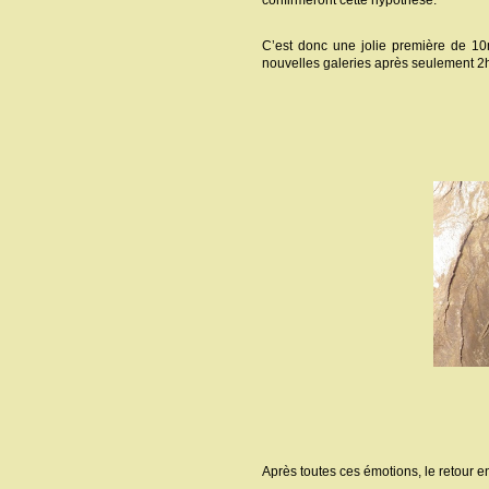
confirmeront cette hypothèse.
C’est donc une jolie première de 10m
nouvelles galeries après seulement 2h d
Après toutes ces émotions, le retour en